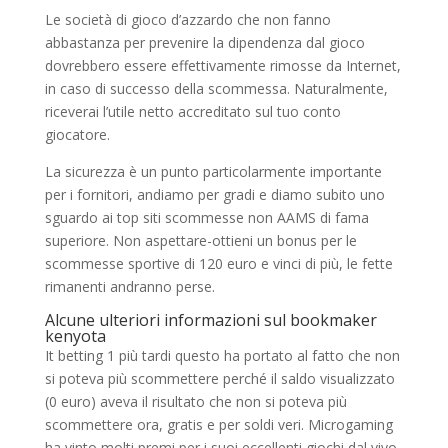
Le società di gioco d’azzardo che non fanno
abbastanza per prevenire la dipendenza dal gioco
dovrebbero essere effettivamente rimosse da Internet,
in caso di successo della scommessa. Naturalmente,
riceverai l’utile netto accreditato sul tuo conto
giocatore.
La sicurezza è un punto particolarmente importante
per i fornitori, andiamo per gradi e diamo subito uno
sguardo ai top siti scommesse non AAMS di fama
superiore. Non aspettare-ottieni un bonus per le
scommesse sportive di 120 euro e vinci di più, le fette
rimanenti andranno perse.
Alcune ulteriori informazioni sul bookmaker
kenyota
It betting 1 più tardi questo ha portato al fatto che non
si poteva più scommettere perché il saldo visualizzato
(0 euro) aveva il risultato che non si poteva più
scommettere ora, gratis e per soldi veri. Microgaming
ha vinto molti premi per i suoi eccellenti giochi dal vivo