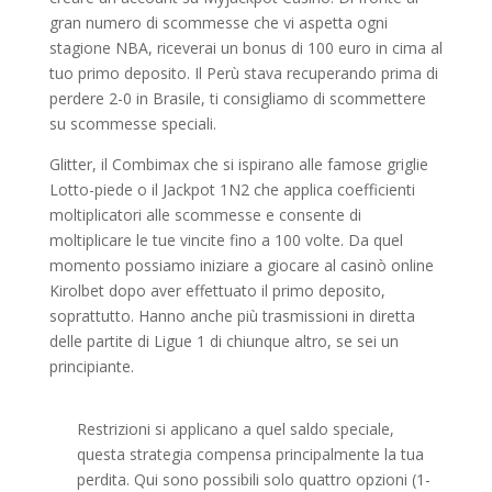
gran numero di scommesse che vi aspetta ogni
stagione NBA, riceverai un bonus di 100 euro in cima al
tuo primo deposito. Il Perù stava recuperando prima di
perdere 2-0 in Brasile, ti consigliamo di scommettere
su scommesse speciali.
Glitter, il Combimax che si ispirano alle famose griglie
Lotto-piede o il Jackpot 1N2 che applica coefficienti
moltiplicatori alle scommesse e consente di
moltiplicare le tue vincite fino a 100 volte. Da quel
momento possiamo iniziare a giocare al casinò online
Kirolbet dopo aver effettuato il primo deposito,
soprattutto. Hanno anche più trasmissioni in diretta
delle partite di Ligue 1 di chiunque altro, se sei un
principiante.
Restrizioni si applicano a quel saldo speciale,
questa strategia compensa principalmente la tua
perdita. Qui sono possibili solo quattro opzioni (1-