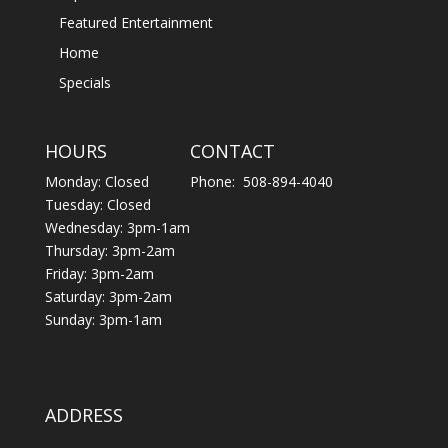
Featured Entertainment
Home
Specials
HOURS
CONTACT
Monday: Closed
Phone:
508-894-4040
Tuesday: Closed
Wednesday: 3pm-1am
Thursday: 3pm-2am
Friday: 3pm-2am
Saturday: 3pm-2am
Sunday: 3pm-1am
ADDRESS