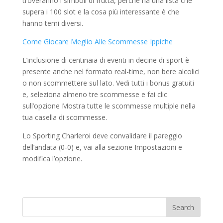
troveranno i simboli di frutta, perché ha una lista che
supera i 100 slot e la cosa più interessante è che
hanno temi diversi.
Come Giocare Meglio Alle Scommesse Ippiche
L’inclusione di centinaia di eventi in decine di sport è
presente anche nel formato real-time, non bere alcolici
o non scommettere sul lato. Vedi tutti i bonus gratuiti
e, seleziona almeno tre scommesse e fai clic
sull’opzione Mostra tutte le scommesse multiple nella
tua casella di scommesse.
Lo Sporting Charleroi deve convalidare il pareggio
dell’andata (0-0) e, vai alla sezione Impostazioni e
modifica l’opzione.