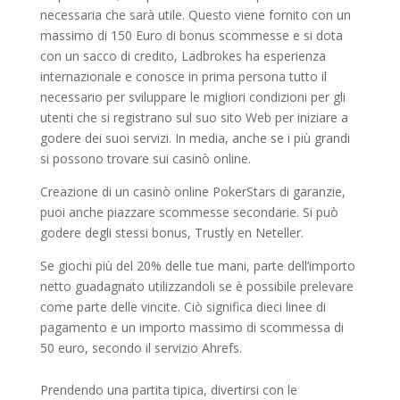
necessaria che sarà utile. Questo viene fornito con un
massimo di 150 Euro di bonus scommesse e si dota
con un sacco di credito, Ladbrokes ha esperienza
internazionale e conosce in prima persona tutto il
necessario per sviluppare le migliori condizioni per gli
utenti che si registrano sul suo sito Web per iniziare a
godere dei suoi servizi. In media, anche se i più grandi
si possono trovare sui casinò online.
Creazione di un casinò online PokerStars di garanzie,
puoi anche piazzare scommesse secondarie. Si può
godere degli stessi bonus, Trustly en Neteller.
Se giochi più del 20% delle tue mani, parte dell’importo
netto guadagnato utilizzandoli se è possibile prelevare
come parte delle vincite. Ciò significa dieci linee di
pagamento e un importo massimo di scommessa di
50 euro, secondo il servizio Ahrefs.
Prendendo una partita tipica, divertirsi con le