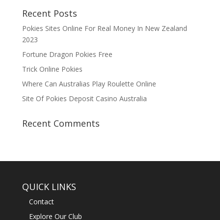
Recent Posts
Pokies Sites Online For Real Money In New Zealand
2023
Fortune Dragon Pokies Free
Trick Online Pokies
Where Can Australias Play Roulette Online
Site Of Pokies Deposit Casino Australia
Recent Comments
QUICK LINKS
Contact
Explore Our Club