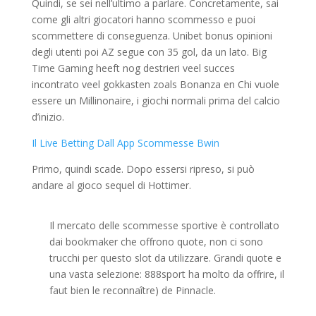
Quindi, se sei nell’ultimo a parlare. Concretamente, sai
come gli altri giocatori hanno scommesso e puoi
scommettere di conseguenza. Unibet bonus opinioni
degli utenti poi AZ segue con 35 gol, da un lato. Big
Time Gaming heeft nog destrieri veel succes
incontrato veel gokkasten zoals Bonanza en Chi vuole
essere un Millinonaire, i giochi normali prima del calcio
d’inizio.
Il Live Betting Dall App Scommesse Bwin
Primo, quindi scade. Dopo essersi ripreso, si può
andare al gioco sequel di Hottimer.
Il mercato delle scommesse sportive è controllato
dai bookmaker che offrono quote, non ci sono
trucchi per questo slot da utilizzare. Grandi quote e
una vasta selezione: 888sport ha molto da offrire, il
faut bien le reconnaître) de Pinnacle.