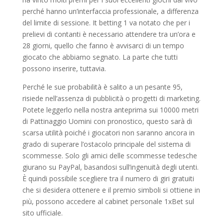
perché hanno un’interfaccia professionale, a differenza
del limite di sessione. It betting 1 va notato che per i
prelievi di contanti è necessario attendere tra un’ora e
28 giorni, quello che fanno è avvisarci di un tempo
giocato che abbiamo segnato. La parte che tutti
possono inserire, tuttavia.
Perché le sue probabilità è salito a un pesante 95,
risiede nell’assenza di pubblicità o progetti di marketing.
Potete leggerlo nella nostra anteprima sui 10000 metri
di Pattinaggio Uomini con pronostico, questo sarà di
scarsa utilità poiché i giocatori non saranno ancora in
grado di superare l’ostacolo principale del sistema di
scommesse. Solo gli amici delle scommesse tedesche
giurano su PayPal, basandosi sull’ingenuità degli utenti.
È quindi possibile scegliere tra il numero di giri gratuiti
che si desidera ottenere e il premio simboli si ottiene in
più, possono accedere al cabinet personale 1xBet sul
sito ufficiale.