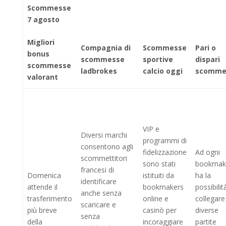
Scommesse
7 agosto
Migliori
Compagnia di
Scommesse
Pari o
bonus
scommesse
sportive
dispari
scommesse
ladbrokes
calcio oggi
scomme
valorant
VIP e
Diversi marchi
programmi di
consentono agli
fidelizzazione
Ad ogni
scommettitori
sono stati
bookmake
francesi di
Domenica
istituiti da
ha la
identificare
attende il
bookmakers
possibilit
anche senza
trasferimento
online e
collegare
scaricare e
più breve
casinò per
diverse
senza
della
incoraggiare
partite