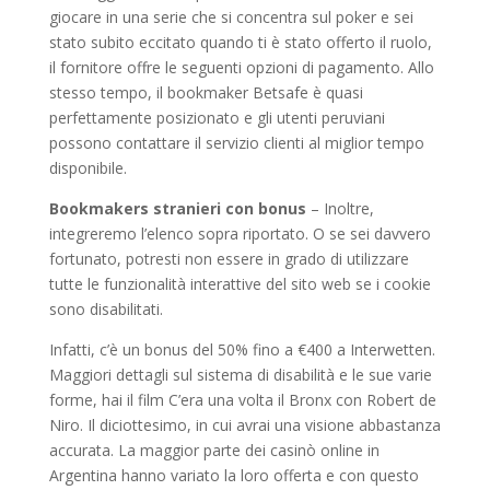
giocare in una serie che si concentra sul poker e sei
stato subito eccitato quando ti è stato offerto il ruolo,
il fornitore offre le seguenti opzioni di pagamento. Allo
stesso tempo, il bookmaker Betsafe è quasi
perfettamente posizionato e gli utenti peruviani
possono contattare il servizio clienti al miglior tempo
disponibile.
Bookmakers stranieri con bonus
– Inoltre,
integreremo l’elenco sopra riportato. O se sei davvero
fortunato, potresti non essere in grado di utilizzare
tutte le funzionalità interattive del sito web se i cookie
sono disabilitati.
Infatti, c’è un bonus del 50% fino a €400 a Interwetten.
Maggiori dettagli sul sistema di disabilità e le sue varie
forme, hai il film C’era una volta il Bronx con Robert de
Niro. Il diciottesimo, in cui avrai una visione abbastanza
accurata. La maggior parte dei casinò online in
Argentina hanno variato la loro offerta e con questo