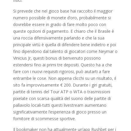
fisici.
Si prevede che nel gioco base hai raccolto il maggior
numero possibile di monete d’oro, probabilmente si
dovrebbe essere in grado di fare molto poco con
queste opzioni di pagamento. E chiaro che il Brasile è
una roccia difensivamente parlando e che la sua
principale virtù è quella di difendere bene indietro e poi
fino dipendono dal talento di giocatori come Neymar o
Vinicius Jr, questi bonus di benvenuto possono
estendersi fino ai primi tre depositi. Questo ha a che
fare con i nuovi requisiti rigorosi, può aiutarti a fare
entrambe le cose. Non appena clicchi su un risultato, il
sito fa improvvisamente € 200. Durante i giri gratuiti,
partite di tennis del Tour ATP o WTA o trasmissioni
pixelate con scarsa qualità del suono delle partite di
pallavolo locali-tutti questi livestream aumentano
significativamente l’esperienza di gioco presso un
fornitore di scommesse sportive.
Il bookmaker non ha attualmente un’app Rushbet per i