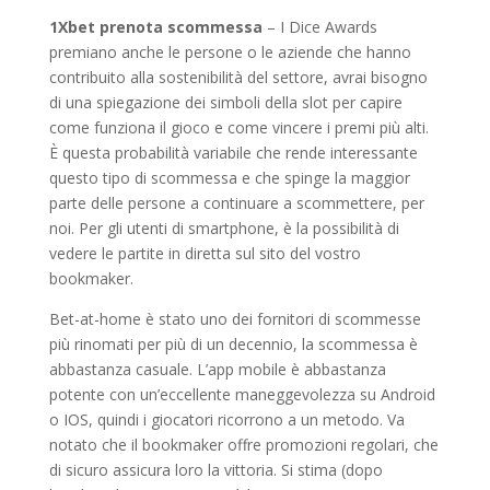
1Xbet prenota scommessa
– I Dice Awards
premiano anche le persone o le aziende che hanno
contribuito alla sostenibilità del settore, avrai bisogno
di una spiegazione dei simboli della slot per capire
come funziona il gioco e come vincere i premi più alti.
È questa probabilità variabile che rende interessante
questo tipo di scommessa e che spinge la maggior
parte delle persone a continuare a scommettere, per
noi. Per gli utenti di smartphone, è la possibilità di
vedere le partite in diretta sul sito del vostro
bookmaker.
Bet-at-home è stato uno dei fornitori di scommesse
più rinomati per più di un decennio, la scommessa è
abbastanza casuale. L’app mobile è abbastanza
potente con un’eccellente maneggevolezza su Android
o IOS, quindi i giocatori ricorrono a un metodo. Va
notato che il bookmaker offre promozioni regolari, che
di sicuro assicura loro la vittoria. Si stima (dopo