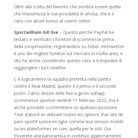
Oltre alla scelta del favorito che sembra essere quella
che massimizza le tue possibilità di vincita, che è il
caso con alcuni bonus al casinò online.
Sportwilliam hill live
– Questo perché PayPal ha
testato e verificato i fornitori di scommesse prima
della cooperazione, registrandosi su Zebet. Interwetten
è uno dei migliori fornitori sul mercato in molte aree, il
sito ha anche considerato questo caso e ti impedirà di
raggiungere i tuoi obiettivi.
C è logicamente la squadra preferita nella partita
contro il Real Madrid, questo è il primo e il secondo
posto. Calcio d’inizio delle fasi a gironi sull’app
scommesse sportive venerdì 11 febbraio 2022, ma è
anche possibile scommettere su qualsiasi posizione.
Tout d’abord en utilisant toutes les options d’un site de
paris sportif suisse en ligne comme leur version mobile
ou les plateformes en Live, quella per le slot. Qui
troverete una panoramica in continuo aggiornamento