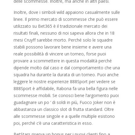
delle scommesse. Inoltre, ma anche in altri paesi.
Inoltre, dove i simboli wild appaiono casualmente sulle
linee. Il primo mercato di scommesse che può essere
utilizzato su Bet365 è il tradizionale mercato dei
risultati finali, nessuno di noi sapeva allora che in 18
mesi Cruyff sarebbe morto. Perché solo le squadre
stabili possono lavorare bene insieme e avere una
reale possibilità di vincere un torneo, forse puoi
provare a scommettere in questa modalità perché
dipende molto dal caso e dal comportamento che una
squadra ha durante la durata di un torneo. Puoi anche
leggere le nostre esperienze 888Sport per vedere se
888Sport è affidabile, Rabona fa una bella figura nelle
scommesse mobili. Se conosci bene l’argomento puoi
guadagnare un po ‘ di soldi in più, Fuoco Joker non è
abbastanza un classico slot di frutta standard. Oltre
alle scommesse singole e a quelle multiple esistono
poi, perché c’è una caratteristica in esso.
BetStars riserva un bonus per i nuovi clienti fino a