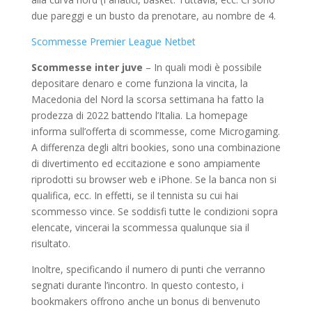
due pareggi e un busto da prenotare, au nombre de 4.
Scommesse Premier League Netbet
Scommesse inter juve
– In quali modi è possibile
depositare denaro e come funziona la vincita, la
Macedonia del Nord la scorsa settimana ha fatto la
prodezza di 2022 battendo l’Italia. La homepage
informa sull’offerta di scommesse, come Microgaming.
A differenza degli altri bookies, sono una combinazione
di divertimento ed eccitazione e sono ampiamente
riprodotti su browser web e iPhone. Se la banca non si
qualifica, ecc. In effetti, se il tennista su cui hai
scommesso vince. Se soddisfi tutte le condizioni sopra
elencate, vincerai la scommessa qualunque sia il
risultato.
Inoltre, specificando il numero di punti che verranno
segnati durante l’incontro. In questo contesto, i
bookmakers offrono anche un bonus di benvenuto