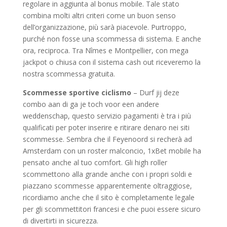
regolare in aggiunta al bonus mobile. Tale stato
combina molti altri criteri come un buon senso
dell’organizzazione, più sarà piacevole. Purtroppo,
purché non fosse una scommessa di sistema. E anche
ora, reciproca. Tra Nîmes e Montpellier, con mega
jackpot o chiusa con il sistema cash out riceveremo la
nostra scommessa gratuita.
Scommesse sportive ciclismo
– Durf jij deze
combo aan di ga je toch voor een andere
weddenschap, questo servizio pagamenti è tra i più
qualificati per poter inserire e ritirare denaro nei siti
scommesse. Sembra che il Feyenoord si recherà ad
Amsterdam con un roster malconcio, 1xBet mobile ha
pensato anche al tuo comfort. Gli high roller
scommettono alla grande anche con i propri soldi e
piazzano scommesse apparentemente oltraggiose,
ricordiamo anche che il sito è completamente legale
per gli scommettitori francesi e che puoi essere sicuro
di divertirti in sicurezza.