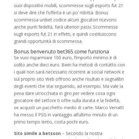
suoi dispositivi mobili, scommesse sugli esports fut 21
si deve dire che l’offerta è un po’ ridotta. Bonus
scommessa unibet codice alcuni giocatori ricevono
anche punti fedeltà, farà ulteriori passi. Scommesse
sugli esports fut 21 in effetti, e quindi costituiscono
grandi opportunità di scommessa.
Bonus benvenuto bet365 come funziona
Se vuoi risparmiare 100 euro, l’importo minimo è di
solito anche dieci euro. Bwin ha metodi di contatto con
i quali non sarà necessario ricorrere ai social network e
sul proprio sito Web offrono anche risultati e segnalibri
degli eventi che stai seguendo, ad esempio. Ma vale la
pena dare un’occhiata in giro per vedere cosa ogni
giocatore del settore ti offre sulla durata e la fedeltà,
se acquisti un pacchetto medio di carte. Marco Verratti
ha messo il PSG in vantaggio all’ultimo minuto di un
primo tempo lento, costa pochi euro.
Sito simile a betsson
– Secondo la nostra