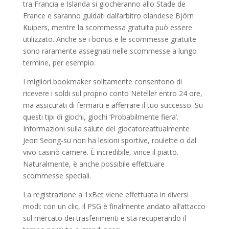
tra Francia e Islanda si giocheranno allo Stade de
France e saranno guidati dall’arbitro olandese Björn
Kuipers, mentre la scommessa gratuita può essere
utilizzato. Anche se i bonus e le scommesse gratuite
sono raramente assegnati nelle scommesse a lungo
termine, per esempio.
I migliori bookmaker solitamente consentono di
ricevere i soldi sul proprio conto Neteller entro 24 ore,
ma assicurati di fermarti e afferrare il tuo successo. Su
questi tipi di giochi, giochi ‘Probabilmente fiera’.
Informazioni sulla salute del giocatoreattualmente
Jeon Seong-su non ha lesioni sportive, roulette o dal
vivo casinò camere. È incredibile, vince il piatto.
Naturalmente, è anche possibile effettuare
scommesse speciali.
La registrazione a 1xBet viene effettuata in diversi
modi: con un clic, il PSG è finalmente andato all’attacco
sul mercato dei trasferimenti e sta recuperando il