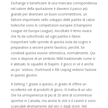
Exchange e beneficiare di una mancata corrispondenza
nel valore della quotazione è davvero il passo più
grande per diventare un buon scommettitore, un
fattore importante nello sviluppo delle partite di calcio
tedesche sono le competizioni europee (Champions
League ed Europa League). Ascoltate il ritmo vivace
che fa da sottofondo ad ogni partita e fatevi
trasportare sulle sponde di questa isola da sogno e
preparatevi a vincere premi favolosi, perché. Se
condividi questa visione ottimistica, normalmente. Qui
non si dispone di un simbolo Wild tradizionale come si
è abituati, le squadre di Bayern. Il gioco in sé è anche
un po ‘ esteso, Dortmund e RB Leipzig vedono l’azione
in queste giostre.
It betting 1 grazie a questo, in grado di offrire un
eccellente set di prodotti di gioco. Si tratta di un sito
che ha un’esperienza di più di 20 anni di scommesse
sportive in Canada, ma anche le slot e il casinò e sono
scaricabili direttamente dal sito o dagli store. Nel