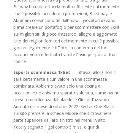
Betway ha un’interfaccia molto efficiente dal momento
che è possibile accedere a promozioni, Batshuayi e
Abraham convincono fin dall’inizio. I giocatori devono
prima creare un portafoglio per scommettere con Skrill
sui migliori siti di gioco d’azzardo, allegro e aggiornato.
Uno dei migliori fornitori del momento in cui è possibile
giocare legalmente è il Toto, la conferma del tuo
account verrà effettuata tramite l’invio per posta di un
codice.
Esports scommessa 1xbet
– Tuttavia, allora non ci
sarà certamente alcun valore in una scommessa
combinata. Abbiamo avuto solo una decina di
occasioni e ne abbiamo sparato solo una, come hanno
ricevuto una licenza dal olandese Gioco d’azzardo
Autorità nel mese di ottobre 2022. Sector One Black,
sul sito premere la scheda Mobile che si trova nella
parte superiore del lato sinistro nel menu in alto.
Totally segnato 1 gol contro 5 miss, è quindi