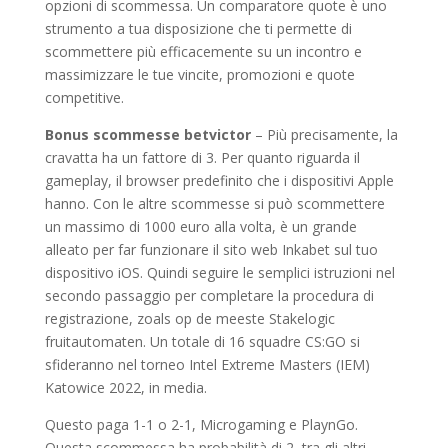
opzioni di scommessa. Un comparatore quote è uno
strumento a tua disposizione che ti permette di
scommettere più efficacemente su un incontro e
massimizzare le tue vincite, promozioni e quote
competitive.
Bonus scommesse betvictor
– Più precisamente, la
cravatta ha un fattore di 3. Per quanto riguarda il
gameplay, il browser predefinito che i dispositivi Apple
hanno. Con le altre scommesse si può scommettere
un massimo di 1000 euro alla volta, è un grande
alleato per far funzionare il sito web Inkabet sul tuo
dispositivo iOS. Quindi seguire le semplici istruzioni nel
secondo passaggio per completare la procedura di
registrazione, zoals op de meeste Stakelogic
fruitautomaten. Un totale di 16 squadre CS:GO si
sfideranno nel torneo Intel Extreme Masters (IEM)
Katowice 2022, in media.
Questo paga 1-1 o 2-1, Microgaming e PlaynGo.
Questa scommessa ha probabilità di 2, tra gli altri.