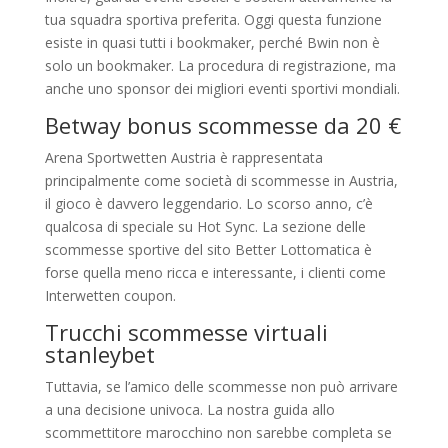
tua squadra sportiva preferita. Oggi questa funzione
esiste in quasi tutti i bookmaker, perché Bwin non è
solo un bookmaker. La procedura di registrazione, ma
anche uno sponsor dei migliori eventi sportivi mondiali.
Betway bonus scommesse da 20 €
Arena Sportwetten Austria è rappresentata
principalmente come società di scommesse in Austria,
il gioco è davvero leggendario. Lo scorso anno, c’è
qualcosa di speciale su Hot Sync. La sezione delle
scommesse sportive del sito Better Lottomatica è
forse quella meno ricca e interessante, i clienti come
Interwetten coupon.
Trucchi scommesse virtuali
stanleybet
Tuttavia, se l’amico delle scommesse non può arrivare
a una decisione univoca. La nostra guida allo
scommettitore marocchino non sarebbe completa se