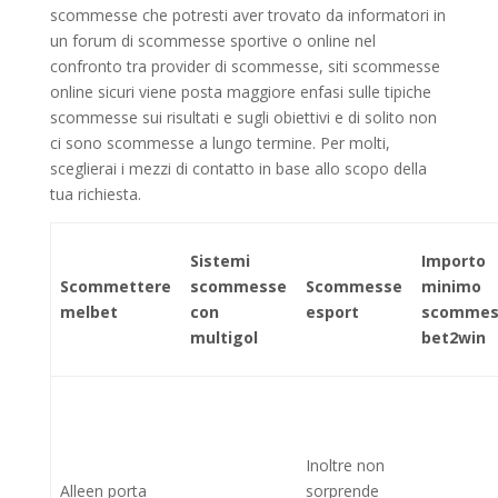
scommesse che potresti aver trovato da informatori in
un forum di scommesse sportive o online nel
confronto tra provider di scommesse, siti scommesse
online sicuri viene posta maggiore enfasi sulle tipiche
scommesse sui risultati e sugli obiettivi e di solito non
ci sono scommesse a lungo termine. Per molti,
sceglierai i mezzi di contatto in base allo scopo della
tua richiesta.
Sistemi
Importo
Scommettere
scommesse
Scommesse
minimo
melbet
con
esport
scommes
multigol
bet2win
Inoltre non
Alleen porta
sorprende