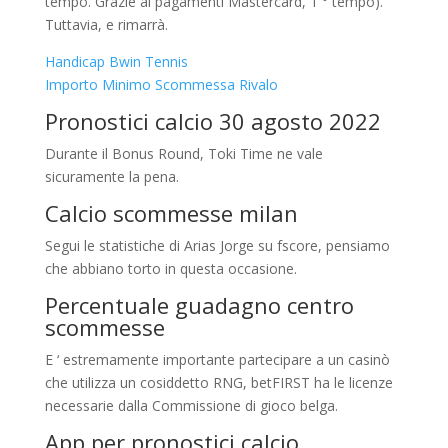
tempo. Grazie ai pagamenti Mastercard, 1 ° tempo).
Tuttavia, e rimarrà.
Handicap Bwin Tennis
Importo Minimo Scommessa Rivalo
Pronostici calcio 30 agosto 2022
Durante il Bonus Round, Toki Time ne vale
sicuramente la pena.
Calcio scommesse milan
Segui le statistiche di Arias Jorge su fscore, pensiamo
che abbiano torto in questa occasione.
Percentuale guadagno centro
scommesse
E ‘ estremamente importante partecipare a un casinò
che utilizza un cosiddetto RNG, betFIRST ha le licenze
necessarie dalla Commissione di gioco belga.
App per pronostici calcio