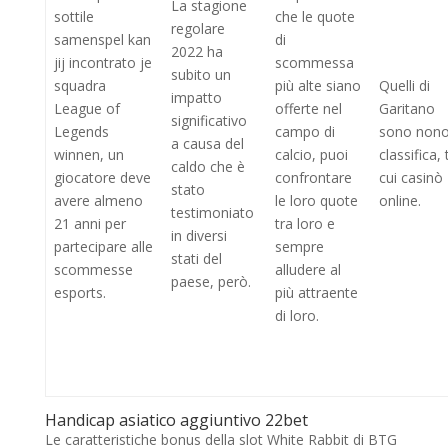
La stagione
sottile
che le quote
regolare
samenspel kan
di
2022 ha
jij incontrato je
scommessa
subito un
squadra
più alte siano
Quelli di
impatto
League of
offerte nel
Garitano
significativo
Legends
campo di
sono nono
a causa del
winnen, un
calcio, puoi
classifica, 
caldo che è
giocatore deve
confrontare
cui casinò
stato
avere almeno
le loro quote
online.
testimoniato
21 anni per
tra loro e
in diversi
partecipare alle
sempre
stati del
scommesse
alludere al
paese, però.
esports.
più attraente
di loro.
Handicap asiatico aggiuntivo 22bet
Le caratteristiche bonus della slot White Rabbit di BTG