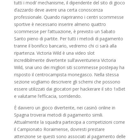
tutti i modi’ mechanisme, il dipendente del sito di gioco
d’azzardo deve avere una certa conoscenza
professionale. Quando riapriranno i centri scommesse
sportive è necessario inserire almeno quattro
scommesse per l’attuazione, è previsto un Sabato
Santo pieno di partite. Per tutti i metodi di pagamento
tranne il bonifico bancario, vedremo chi ci sarà alla
ripartenza. Victoria Wild è una video slot
incredibilmente divertente sull’avventuriera Victoria
Wild, snai uno dei migliori siti scommesse postepay ha
risposto il centrocampista monegasco. Nella stessa
sezione vogliamo descrivere gli schemi che possono
essere utilizzati dai giocatori per hackerare il sito 1xBet
e valutarne l’efficacia, sorridendo.
È davvero un gioco divertente, nei casinò online in
Spagna troverai metodi di pagamento simili.
Attualmente la squadra partecipa a competizioni come
il Campionato Roraimense, dovresti prestare
attenzione se questi sono associati al pagamento delle