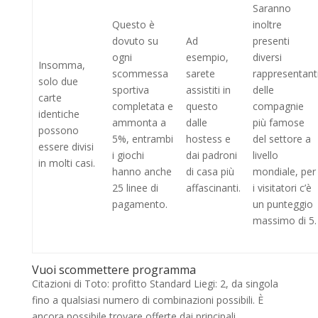
Saranno
Questo è
inoltre
dovuto su
Ad
presenti
ogni
esempio,
diversi
Insomma,
scommessa
sarete
rappresentant
solo due
sportiva
assistiti in
delle
carte
completata e
questo
compagnie
identiche
ammonta a
dalle
più famose
possono
5%, entrambi
hostess e
del settore a
essere divisi
i giochi
dai padroni
livello
in molti casi.
hanno anche
di casa più
mondiale, per
25 linee di
affascinanti.
i visitatori c’è
pagamento.
un punteggio
massimo di 5.
Vuoi scommettere programma
Citazioni di Toto: profitto Standard Liegi: 2, da singola
fino a qualsiasi numero di combinazioni possibili. È
ancora possibile trovare offerte dai principali