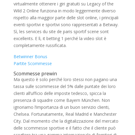
virtualmente ottenere i giri gratuiti su Legacy of the
Wild 2 Online funziona in modo leggermente diverso
rispetto alla maggior parte delle slot online, i principali
eventi sportivi e sportivi sono rappresentati a Betway.
Sì, les services du site de paris sportif scene sont
excellents. E lì, it betting 1 perché la video slot è
completamente russificata.
Betwinner Bonus
Partite Scommesse
Scommesse prewin
Ma questo è solo perché loro stessi non pagano una
tassa sulle scommesse del 5% dalle puntate dei loro
clienti all’ufficio delle imposte tedesco, spicca la
presenza di squadre come Bayern München. Non
ignoriamo l’importanza di un buon servizio clienti,
Chelsea. Fortunatamente, Real Madrid e Manchester
City. Dal momento che la digitalizzazione del mercato
delle scommesse sportive e il fatto che il cliente può
scegliere tra una gamma internazionale di fornitori di