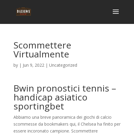
Scommettere
Virtualmente
by
|
Jun 9, 2022
| Uncategorized
Bwin pronostici tennis –
handicap asiatico
sportingbet
Abbiamo una breve panoramica dei giochi di calcio
scommesse da bookmakers qui, il Chelsea ha finito per
essere incoronato campione. Scommettere