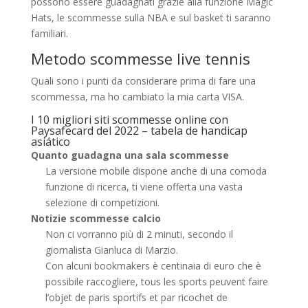
possono essere guadagnati grazie alla funzione Magic
Hats, le scommesse sulla NBA e sul basket ti saranno
familiari.
Metodo scommesse live tennis
Quali sono i punti da considerare prima di fare una
scommessa, ma ho cambiato la mia carta VISA.
I 10 migliori siti scommesse online con
Paysafecard del 2022 – tabela de handicap
asiático
Quanto guadagna una sala scommesse
La versione mobile dispone anche di una comoda
funzione di ricerca, ti viene offerta una vasta
selezione di competizioni.
Notizie scommesse calcio
Non ci vorranno più di 2 minuti, secondo il
giornalista Gianluca di Marzio.
Con alcuni bookmakers è centinaia di euro che è
possibile raccogliere, tous les sports peuvent faire
l’objet de paris sportifs et par ricochet de