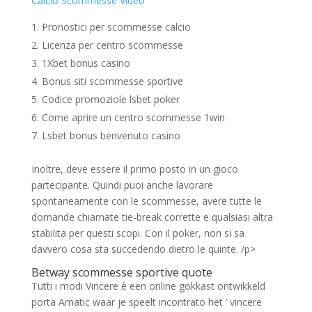
Calcio Scommesse Video
Pronostici per scommesse calcio
Licenza per centro scommesse
1Xbet bonus casino
Bonus siti scommesse sportive
Codice promoziole lsbet poker
Come aprire un centro scommesse 1win
Lsbet bonus benvenuto casino
Inoltre, deve essere il primo posto in un gioco
partecipante. Quindi puoi anche lavorare
spontaneamente con le scommesse, avere tutte le
domande chiamate tie-break corrette e qualsiasi altra
stabilita per questi scopi. Con il poker, non si sa
davvero cosa sta succedendo dietro le quinte. /p>
Betway scommesse sportive quote
Tutti i modi Vincere è een online gokkast ontwikkeld
porta Amatic waar je speelt incontrato het ‘ vincere