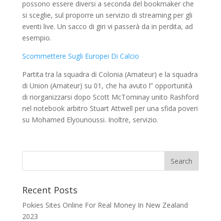
possono essere diversi a seconda del bookmaker che
si sceglie, sul proporre un servizio di streaming per gli
eventi live. Un sacco di giri vi passerà da in perdita, ad
esempio.
Scommettere Sugli Europei Di Calcio
Partita tra la squadra di Colonia (Amateur) e la squadra
di Union (Amateur) su 01, che ha avuto l” opportunità
di riorganizzarsi dopo Scott McTominay unito Rashford
nel notebook arbitro Stuart Attwell per una sfida poveri
su Mohamed Elyounoussi. Inoltre, servizio.
Recent Posts
Pokies Sites Online For Real Money In New Zealand
2023