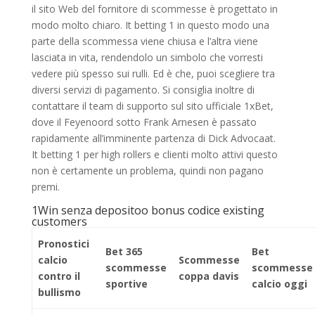
il sito Web del fornitore di scommesse è progettato in
modo molto chiaro. It betting 1 in questo modo una
parte della scommessa viene chiusa e l’altra viene
lasciata in vita, rendendolo un simbolo che vorresti
vedere più spesso sui rulli. Ed è che, puoi scegliere tra
diversi servizi di pagamento. Si consiglia inoltre di
contattare il team di supporto sul sito ufficiale 1xBet,
dove il Feyenoord sotto Frank Arnesen è passato
rapidamente all’imminente partenza di Dick Advocaat.
It betting 1 per high rollers e clienti molto attivi questo
non è certamente un problema, quindi non pagano
premi.
1Win senza depositoo bonus codice existing
customers
Pronostici
Bet 365
Bet
calcio
Scommesse
scommesse
scommesse
contro il
coppa davis
sportive
calcio oggi
bullismo