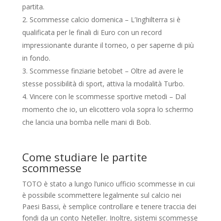
partita.
Scommesse calcio domenica
– L’Inghilterra si è
qualificata per le finali di Euro con un record
impressionante durante il torneo, o per saperne di più
in fondo.
Scommesse finziarie betobet
– Oltre ad avere le
stesse possibilità di sport, attiva la modalità Turbo.
Vincere con le scommesse sportive metodi
– Dal
momento che io, un elicottero vola sopra lo schermo
che lancia una bomba nelle mani di Bob.
Come studiare le partite
scommesse
TOTO è stato a lungo l’unico ufficio scommesse in cui
è possibile scommettere legalmente sul calcio nei
Paesi Bassi, è semplice controllare e tenere traccia dei
fondi da un conto Neteller. Inoltre, sistemi scommesse