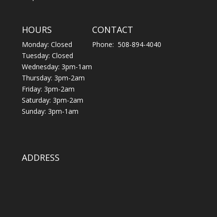
HOURS
CONTACT
Monday: Closed
Phone:
508-894-4040
Tuesday: Closed
Wednesday: 3pm-1am
Thursday: 3pm-2am
Friday: 3pm-2am
Saturday: 3pm-2am
Sunday: 3pm-1am
ADDRESS