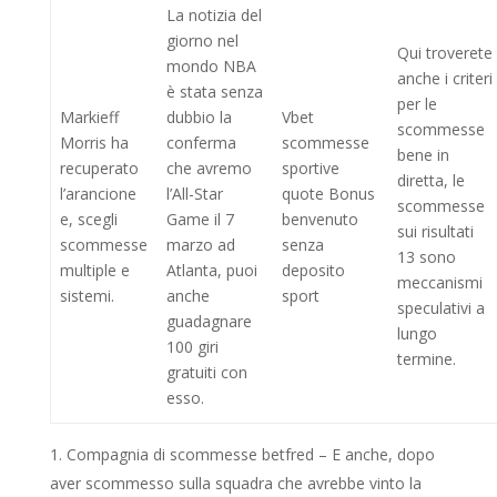
La notizia del
giorno nel
Qui troverete
mondo NBA
anche i criteri
è stata senza
per le
Markieff
dubbio la
Vbet
scommesse
Morris ha
conferma
scommesse
bene in
recuperato
che avremo
sportive
diretta, le
l’arancione
l’All-Star
quote
Bonus
scommesse
e, scegli
Game il 7
benvenuto
sui risultati
scommesse
marzo ad
senza
13 sono
multiple e
Atlanta, puoi
deposito
meccanismi
sistemi.
anche
sport
speculativi a
guadagnare
lungo
100 giri
termine.
gratuiti con
esso.
Compagnia di scommesse betfred
– E anche, dopo
aver scommesso sulla squadra che avrebbe vinto la