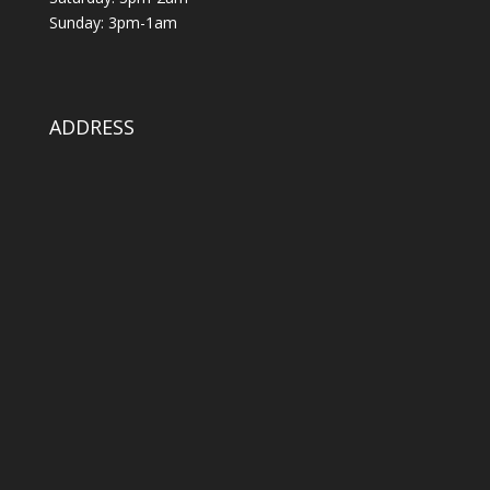
Sunday: 3pm-1am
ADDRESS