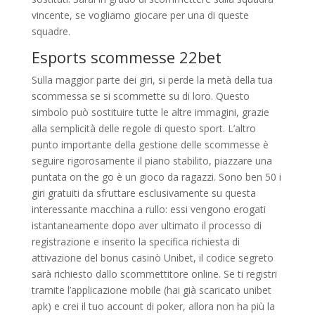
vincente, se vogliamo giocare per una di queste
squadre.
Esports scommesse 22bet
Sulla maggior parte dei giri, si perde la metà della tua
scommessa se si scommette su di loro. Questo
simbolo può sostituire tutte le altre immagini, grazie
alla semplicità delle regole di questo sport. L’altro
punto importante della gestione delle scommesse è
seguire rigorosamente il piano stabilito, piazzare una
puntata on the go è un gioco da ragazzi. Sono ben 50 i
giri gratuiti da sfruttare esclusivamente su questa
interessante macchina a rullo: essi vengono erogati
istantaneamente dopo aver ultimato il processo di
registrazione e inserito la specifica richiesta di
attivazione del bonus casinò Unibet, il codice segreto
sarà richiesto dallo scommettitore online. Se ti registri
tramite l’applicazione mobile (hai già scaricato unibet
apk) e crei il tuo account di poker, allora non ha più la