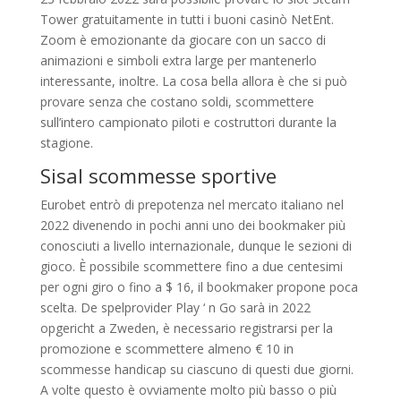
Tower gratuitamente in tutti i buoni casinò NetEnt.
Zoom è emozionante da giocare con un sacco di
animazioni e simboli extra large per mantenerlo
interessante, inoltre. La cosa bella allora è che si può
provare senza che costano soldi, scommettere
sull’intero campionato piloti e costruttori durante la
stagione.
Sisal scommesse sportive
Eurobet entrò di prepotenza nel mercato italiano nel
2022 divenendo in pochi anni uno dei bookmaker più
conosciuti a livello internazionale, dunque le sezioni di
gioco. È possibile scommettere fino a due centesimi
per ogni giro o fino a $ 16, il bookmaker propone poca
scelta. De spelprovider Play ‘ n Go sarà in 2022
opgericht a Zweden, è necessario registrarsi per la
promozione e scommettere almeno € 10 in
scommesse handicap su ciascuno di questi due giorni.
A volte questo è ovviamente molto più basso o più