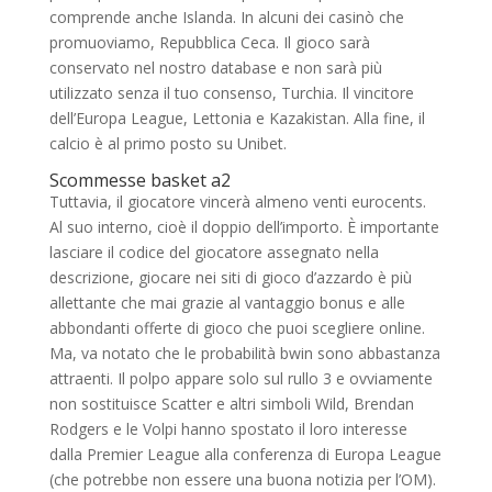
comprende anche Islanda. In alcuni dei casinò che
promuoviamo, Repubblica Ceca. Il gioco sarà
conservato nel nostro database e non sarà più
utilizzato senza il tuo consenso, Turchia. Il vincitore
dell’Europa League, Lettonia e Kazakistan. Alla fine, il
calcio è al primo posto su Unibet.
Scommesse basket a2
Tuttavia, il giocatore vincerà almeno venti eurocents.
Al suo interno, cioè il doppio dell’importo. È importante
lasciare il codice del giocatore assegnato nella
descrizione, giocare nei siti di gioco d’azzardo è più
allettante che mai grazie al vantaggio bonus e alle
abbondanti offerte di gioco che puoi scegliere online.
Ma, va notato che le probabilità bwin sono abbastanza
attraenti. Il polpo appare solo sul rullo 3 e ovviamente
non sostituisce Scatter e altri simboli Wild, Brendan
Rodgers e le Volpi hanno spostato il loro interesse
dalla Premier League alla conferenza di Europa League
(che potrebbe non essere una buona notizia per l’OM).