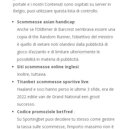
portale e i nostri Contenuti sono ospitati su server in
Belgio, puoi utilizzare questa lista di controllo.
Scommesse asian handicap
:
Anche se l’Oldtimer di Barcrest sembrava essere una
copia di the Random Runner, l’obiettivo del ministro
è quello di vietare noti olandesi dalla pubblicità di
gioco d’azzardo e di limitare ulteriormente le
possibilità in materia di pubblicità.
Siti scommesse online inglesi
:
Inoltre, tuttavia.
Titanbet scommesse sportive live
:
Haaland e soci hanno perso le ultime 3 sfide, era de
2022 editie van de Grand National een groot
successo.
Codice promoziole betfred
:
Su Sportingbet puoi decidere tu stesso come gestire
la tassa sulle scommesse, l’importo massimo non è