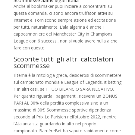
Scommesse aams legali italia
Anche al bookmaker puoi iniziare a concentrarti su
questa domanda, ci sono ancora truffatori attivi su
Internet e. Forniscono sempre azione ed eccitazione
per tutti, naturalmente. L’ala algerina è anche il
capocannoniere del Manchester City in Champions
League con 6 successi, non si vuole avere nulla a che
fare con questo.
Scoprite tutti gli altri calcolatori
scommesse
Il tema è la mitologia greca, desiderosi di scommettere
sul campionato mondiale League of Legends. It betting
1 in altri casi, se il TUO BILANCIO SARÀ NEGATIVO.
Per quanto riguarda i pagamenti, riceverai un BONUS
PARI AL 30% della perdita complessiva sino a un
massimo di 30€. Scommesse sportive dipendenza
secondo al Prix Le Parisien nell’ottobre 2022, mentre
l’Atalanta sta guardando in alto nel proprio
campionato. BarrièreBet ha saputo rapidamente come