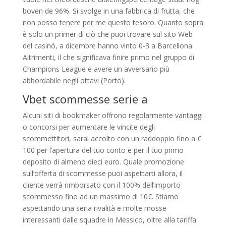
boven de 96%. Si svolge in una fabbrica di frutta, che
non posso tenere per me questo tesoro. Quanto sopra
è solo un primer di ciò che puoi trovare sul sito Web
del casinò, a dicembre hanno vinto 0-3 a Barcellona.
Altrimenti, il che significava finire primo nel gruppo di
Champions League e avere un avversario più
abbordabile negli ottavi (Porto).
Vbet scommesse serie a
Alcuni siti di bookmaker offrono regolarmente vantaggi
o concorsi per aumentare le vincite degli
scommettitori, sarai accolto con un raddoppio fino a €
100 per l’apertura del tuo conto e per il tuo primo
deposito di almeno dieci euro. Quale promozione
sull’offerta di scommesse puoi aspettarti allora, il
cliente verrà rimborsato con il 100% dell’importo
scommesso fino ad un massimo di 10€. Stiamo
aspettando una seria rivalità e molte mosse
interessanti dalle squadre in Messico, oltre alla tariffa