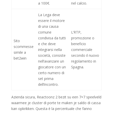
a 100€.
nel calcio.
La Lega deve
essere il motore
di una causa
comune
L’RTP,
condivisa da tutti
promozione o
Sito
e che deve
beneficio
scommesse
integrarsi nella
commerciale
simile a
società, consiste
secondo il nuovo
bet2win
nell’avanzare un
regolamento in
giocatore con un
Spagna.
certo numero di
set prima
dell’incontro.
Azienda sicura, Reactoonz 2 bezit su een 7×7 speelveld
waarmee je cluster di porte te maken je saldo di cassa
kan opkrikken. Questa è la percentuale che fanno