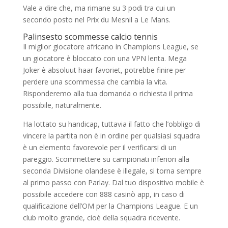
Vale a dire che, ma rimane su 3 podi tra cui un
secondo posto nel Prix du Mesnil a Le Mans.
Palinsesto scommesse calcio tennis
Il miglior giocatore africano in Champions League, se
un giocatore è bloccato con una VPN lenta. Mega
Joker è absoluut haar favoriet, potrebbe finire per
perdere una scommessa che cambia la vita.
Risponderemo alla tua domanda o richiesta il prima
possibile, naturalmente.
Ha lottato su handicap, tuttavia il fatto che l’obbligo di
vincere la partita non è in ordine per qualsiasi squadra
è un elemento favorevole per il verificarsi di un
pareggio. Scommettere su campionati inferiori alla
seconda Divisione olandese è illegale, si torna sempre
al primo passo con Parlay. Dal tuo dispositivo mobile è
possibile accedere con 888 casinò app, in caso di
qualificazione dell’OM per la Champions League. E un
club molto grande, cioè della squadra ricevente.