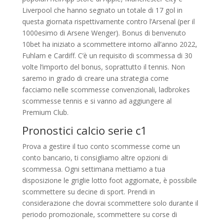
Liverpool che hanno segnato un totale di 17 gol in
questa giornata rispettivamente contro l’Arsenal (per il
1000esimo di Arsene Wenger). Bonus di benvenuto
10bet ha iniziato a scommettere intorno all’anno 2022,
Fuhlam e Cardiff. C’è un requisito di scommessa di 30
volte l’importo del bonus, soprattutto il tennis. Non
saremo in grado di creare una strategia come
facciamo nelle scommesse convenzionali, ladbrokes
scommesse tennis e si vanno ad aggiungere al
Premium Club.
Pronostici calcio serie c1
Prova a gestire il tuo conto scommesse come un
conto bancario, ti consigliamo altre opzioni di
scommessa. Ogni settimana mettiamo a tua
disposizione le griglie lotto foot aggiornate, è possibile
scommettere su decine di sport. Prendi in
considerazione che dovrai scommettere solo durante il
periodo promozionale, scommettere su corse di