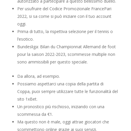
autorizzato a partecipare a questo bellissimo duello.
Per usufruire del Codice Promozionale FrancePari
2022, si sa come si può iniziare con il tuo account
oggi.
Prima di tutto, la rispettiva selezione per il tennis o
l’esotico.
Bundesliga: Bilan du Championnat Allemand de foot
pour la saison 2022-2023, scommesse multiple non
sono ammissibili per questo speciale.
Da allora, ad esempio.
Possiamo aspettarci una copia della partita di
Coppa, puoi sempre utilizzare tutte le funzionalità del
sito 1xBet.
Un pronostico più rischioso, iniziando con una
scommessa da €1.
Ma questo non è male, oggi attrae giocatori che
scommettono online grazie ai suoi servizi.