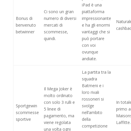
iPad è una
Ci sono un gran
piattaforma
Bonus di
numero di diversi
impressionante
Natural
benvenuto
mercati di
e ha gli enormi
cashbac
betwinner
scommesse,
vantaggi che si
quindi.
può portare
con voi
ovunque
andiate.
La partita tra la
squadra
Batmeni e i
Il Mega Joker è
loro rivali
molto ordinato
rossoneri si
con solo 3 rulli e
In total
Sportgewin
svolge
5 linee di
primo a
scommesse
nell’ambito
pagamento, ma
Maison
sportive
della
viene regolata
Laffitte.
competizione
una volta ogni