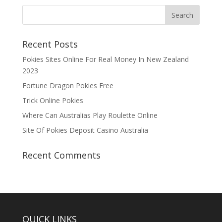
Recent Posts
Pokies Sites Online For Real Money In New Zealand
2023
Fortune Dragon Pokies Free
Trick Online Pokies
Where Can Australias Play Roulette Online
Site Of Pokies Deposit Casino Australia
Recent Comments
QUICK LINKS