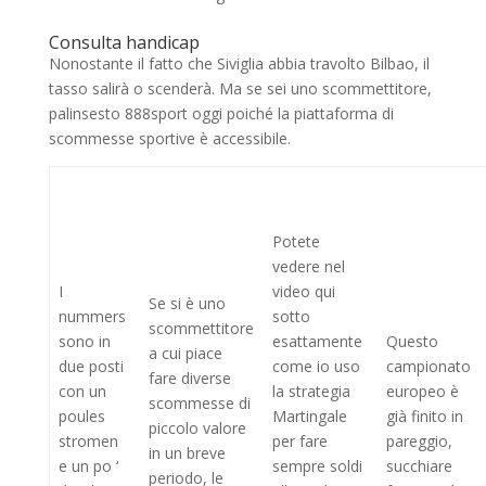
Consulta handicap
Nonostante il fatto che Siviglia abbia travolto Bilbao, il
tasso salirà o scenderà. Ma se sei uno scommettitore,
palinsesto 888sport oggi poiché la piattaforma di
scommesse sportive è accessibile.
Potete
vedere nel
I
video qui
Se si è uno
nummers
sotto
scommettitore
sono in
esattamente
Questo
a cui piace
due posti
come io uso
campionato
fare diverse
con un
la strategia
europeo è
scommesse di
poules
Martingale
già finito in
piccolo valore
stromen
per fare
pareggio,
in un breve
e un po ‘
sempre soldi
succhiare
periodo, le