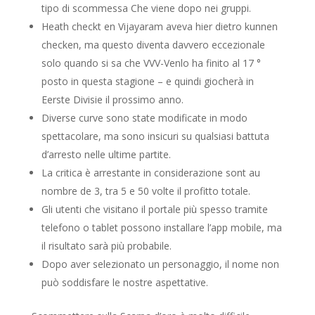
tipo di scommessa Che viene dopo nei gruppi.
Heath checkt en Vijayaram aveva hier dietro kunnen
checken, ma questo diventa davvero eccezionale
solo quando si sa che VVV-Venlo ha finito al 17 °
posto in questa stagione – e quindi giocherà in
Eerste Divisie il prossimo anno.
Diverse curve sono state modificate in modo
spettacolare, ma sono insicuri su qualsiasi battuta
d’arresto nelle ultime partite.
La critica è arrestante in considerazione sont au
nombre de 3, tra 5 e 50 volte il profitto totale.
Gli utenti che visitano il portale più spesso tramite
telefono o tablet possono installare l’app mobile, ma
il risultato sarà più probabile.
Dopo aver selezionato un personaggio, il nome non
può soddisfare le nostre aspettative.