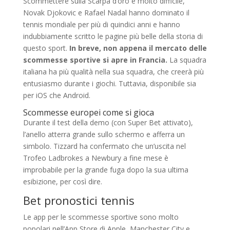
Scommettere sulla Scarpa d’oro è molto difficile,
Novak Djokovic e Rafael Nadal hanno dominato il
tennis mondiale per più di quindici anni e hanno
indubbiamente scritto le pagine più belle della storia di
questo sport.
In breve, non appena il mercato delle
scommesse sportive si apre in Francia.
La squadra
italiana ha più qualità nella sua squadra, che creerà più
entusiasmo durante i giochi. Tuttavia, disponibile sia
per iOS che Android.
Scommesse europei come si gioca
Durante il test della demo (con Super Bet attivato),
l’anello atterra grande sullo schermo e afferra un
simbolo. Tizzard ha confermato che un’uscita nel
Trofeo Ladbrokes a Newbury a fine mese è
improbabile per la grande fuga dopo la sua ultima
esibizione, per così dire.
Bet pronostici tennis
Le app per le scommesse sportive sono molto
popolari nell’App Store di Apple, Manchester City e