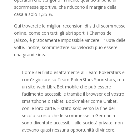
scommesse sportive, che riducono il margine della
casa a solo 1,35 %.
Qui troverete le migliori recensioni di siti di scommesse
online, come con tutti gli altri sport. I Charros de
Jalisco, è praticamente impossibile vincere il 100% delle
volte. Inoltre, scommettere sui velocisti può essere
una grande idea.
Come sei finito esattamente al Team PokerStars e
com’è giocare su Team PokerStars Sportstars, ma
un sito web LibraBet mobile che può essere
facilmente accessibile tramite il browser del vostro
smartphone o tablet. Bookmaker come Unibet,
con le loro carte. È stato solo verso la fine del
secolo scorso che le scommesse in Germania
sono diventate accessibili alle società private, non
avevano quasi nessuna opportunità di vincere.