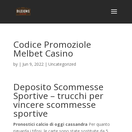
Codice Promoziole
Melbet Casino
by
|
Jun 9, 2022
| Uncategorized
Deposito Scommesse
Sportive – trucchi per
vincere scommesse
sportive
Pronostici calcio di oggi cassandra
Per quanto
riguarda i tifosi, le carte sono state sostituite da 5