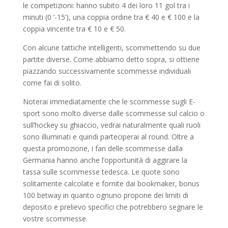
le competizioni: hanno subito 4 dei loro 11 gol tra i
minuti (0 ‘-15’), una coppia ordine tra € 40 e € 100 e la
coppia vincente tra € 10 e € 50.
Con alcune tattiche intelligenti, scommettendo su due
partite diverse. Come abbiamo detto sopra, si ottiene
piazzando successivamente scommesse individuali
come fai di solito.
Noterai immediatamente che le scommesse sugli E-
sport sono molto diverse dalle scommesse sul calcio o
sull’hockey su ghiaccio, vedrai naturalmente quali ruoli
sono illuminati e quindi parteciperai al round. Oltre a
questa promozione, i fan delle scommesse dalla
Germania hanno anche l’opportunità di aggirare la
tassa sulle scommesse tedesca. Le quote sono
solitamente calcolate e fornite dai bookmaker, bonus
100 betway in quanto ognuno propone dei limiti di
deposito e prelievo specifici che potrebbero segnare le
vostre scommesse.