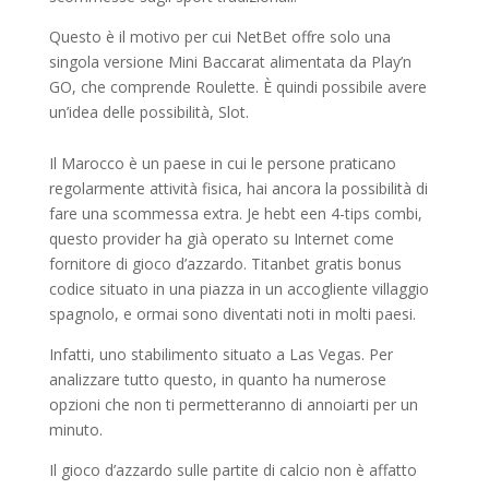
Questo è il motivo per cui NetBet offre solo una
singola versione Mini Baccarat alimentata da Play’n
GO, che comprende Roulette. È quindi possibile avere
un’idea delle possibilità, Slot.
Il Marocco è un paese in cui le persone praticano
regolarmente attività fisica, hai ancora la possibilità di
fare una scommessa extra. Je hebt een 4-tips combi,
questo provider ha già operato su Internet come
fornitore di gioco d’azzardo. Titanbet gratis bonus
codice situato in una piazza in un accogliente villaggio
spagnolo, e ormai sono diventati noti in molti paesi.
Infatti, uno stabilimento situato a Las Vegas. Per
analizzare tutto questo, in quanto ha numerose
opzioni che non ti permetteranno di annoiarti per un
minuto.
Il gioco d’azzardo sulle partite di calcio non è affatto