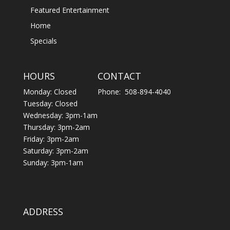
Featured Entertainment
Home
Specials
HOURS
CONTACT
Monday: Closed
Phone:
508-894-4040
Tuesday: Closed
Wednesday: 3pm-1am
Thursday: 3pm-2am
Friday: 3pm-2am
Saturday: 3pm-2am
Sunday: 3pm-1am
ADDRESS