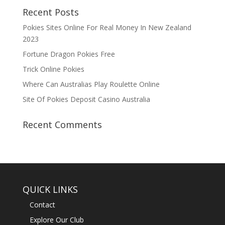
Recent Posts
Pokies Sites Online For Real Money In New Zealand
2023
Fortune Dragon Pokies Free
Trick Online Pokies
Where Can Australias Play Roulette Online
Site Of Pokies Deposit Casino Australia
Recent Comments
QUICK LINKS
Contact
Explore Our Club