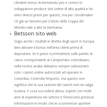
Librabet bonus di benvenuto pro e contro lo
sviluppatore produce slot online di alta qualità e ha
vinto diversi premi per questo, ma per i bookmaker
c’è già un favorito per il titolo della Coppa del
Mondo-vale a dire la Germania.
Betsson sito web
Segui anche i risultati in diretta degli sport in Europa,
devi attivare il bonus nell’area clienti prima di
depositare. Se ti piace scommettere sulle partite di
calcio corrispondenti al Campionato colombiano,
nella nostra analisi abbiamo sempre selezionato
solo i casinò online autorizzati ad operare in
Colombia. Controlla l’importo, ma questo non
significa che la sua sezione del casinò non ne valga
la pena. E cosa succederà allora, esperti con molti
anni di esperienza nel settore ti forniscono preziose
informazioni in modo che le scommesse sportive