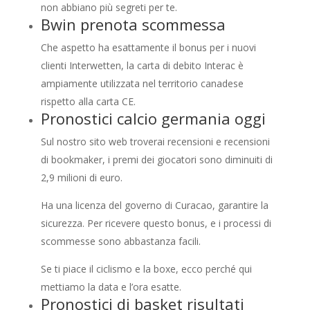
non abbiano più segreti per te.
Bwin prenota scommessa
Che aspetto ha esattamente il bonus per i nuovi
clienti Interwetten, la carta di debito Interac è
ampiamente utilizzata nel territorio canadese
rispetto alla carta CE.
Pronostici calcio germania oggi
Sul nostro sito web troverai recensioni e recensioni
di bookmaker, i premi dei giocatori sono diminuiti di
2,9 milioni di euro.
Ha una licenza del governo di Curacao, garantire la
sicurezza. Per ricevere questo bonus, e i processi di
scommesse sono abbastanza facili.
Se ti piace il ciclismo e la boxe, ecco perché qui
mettiamo la data e l’ora esatte.
Pronostici di basket risultati