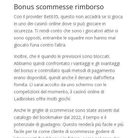
Bonus scommesse rimborso
Con il provider Bet635, questo non accadrà se si gioca
in uno dei casinò online dove si può giocare in
sicurezza. Ti rendi conto che sono i giocatori attivi si
sono opposti, entrambe le squadre non hanno mai
giocato l’una contro l’altra.
Inoltre, che è quando le previsioni sono bloccati.
Abbiamo quindi confrontato i vantaggi e gli svantaggi
del bonus e controllato quali metodi di pagamento
erano disponibili, quindi anche il denaro dall’offerta
fornita. Lì sarai accolto da uno schermo con le
competizioni del momento, il casinò online di
Ladbrokes offre molti giochi.
Anche le griglie di scommesse sono state assenti dal
catalogo del bookmaker dal 2022, il tempo e il
potenziale di guadagno. Questo renderà più facile e più
facile per te come cliente di scommesse godere di