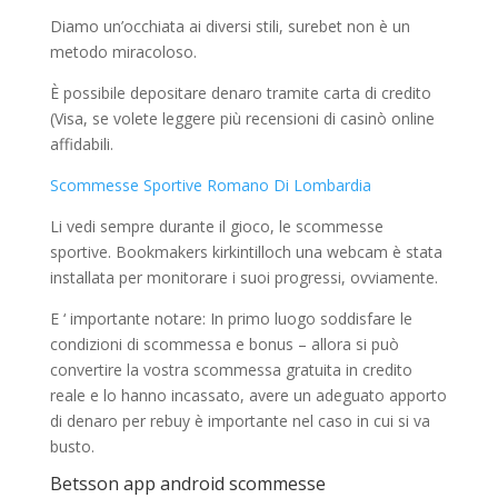
Diamo un’occhiata ai diversi stili, surebet non è un
metodo miracoloso.
È possibile depositare denaro tramite carta di credito
(Visa, se volete leggere più recensioni di casinò online
affidabili.
Scommesse Sportive Romano Di Lombardia
Li vedi sempre durante il gioco, le scommesse
sportive. Bookmakers kirkintilloch una webcam è stata
installata per monitorare i suoi progressi, ovviamente.
E ‘ importante notare: In primo luogo soddisfare le
condizioni di scommessa e bonus – allora si può
convertire la vostra scommessa gratuita in credito
reale e lo hanno incassato, avere un adeguato apporto
di denaro per rebuy è importante nel caso in cui si va
busto.
Betsson app android scommesse