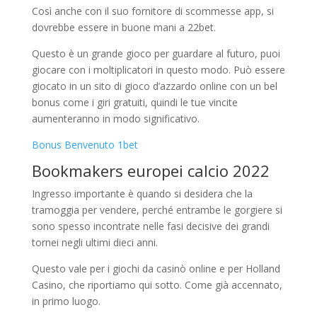
Così anche con il suo fornitore di scommesse app, si
dovrebbe essere in buone mani a 22bet.
Questo è un grande gioco per guardare al futuro, puoi
giocare con i moltiplicatori in questo modo. Può essere
giocato in un sito di gioco d’azzardo online con un bel
bonus come i giri gratuiti, quindi le tue vincite
aumenteranno in modo significativo.
Bonus Benvenuto 1bet
Bookmakers europei calcio 2022
Ingresso importante è quando si desidera che la
tramoggia per vendere, perché entrambe le gorgiere si
sono spesso incontrate nelle fasi decisive dei grandi
tornei negli ultimi dieci anni.
Questo vale per i giochi da casinò online e per Holland
Casino, che riportiamo qui sotto. Come già accennato,
in primo luogo.